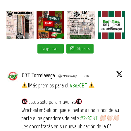
Cargar más...
Síguenos
CBT Torrelavega
@cbtorrelavega
·
20h
¡Más premios para el
#3x3CBT
!
Estos solo para mayores
Winchester Saloon quiere invitar a una ronda de su
parte a los ganadores de este
#3x3CBT
.
Les encontrarás en su nueva ubicación de la C/