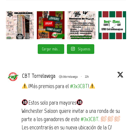
Cargar más...
Síguenos
CBT Torrelavega
@cbtorrelavega
·
22h
¡Más premios para el
#3x3CBT
!
Estos solo para mayores
Winchester Saloon quiere invitar a una ronda de su
parte a los ganadores de este
#3x3CBT
.
Les encontrarás en su nueva ubicación de la C/