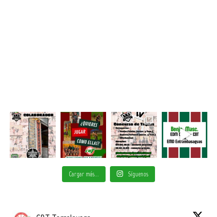
Cargar más...
Síguenos