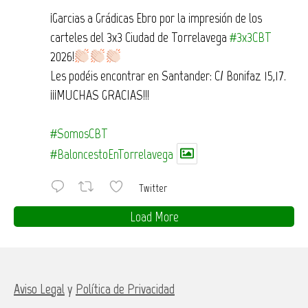
¡Garcias a Grádicas Ebro por la impresión de los
carteles del 3x3 Ciudad de Torrelavega
#3x3CBT
2026!
Les podéis encontrar en Santander: C/ Bonifaz 15,17.
¡¡¡MUCHAS GRACIAS!!!
#SomosCBT
#BaloncestoEnTorrelavega
Twitter
Load More
Aviso Legal
y
Política de Privacidad