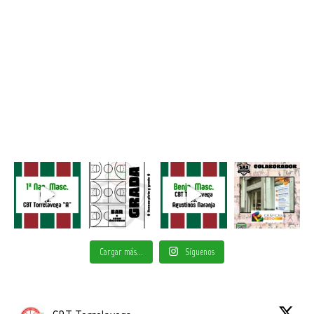
Cargar más...
Síguenos