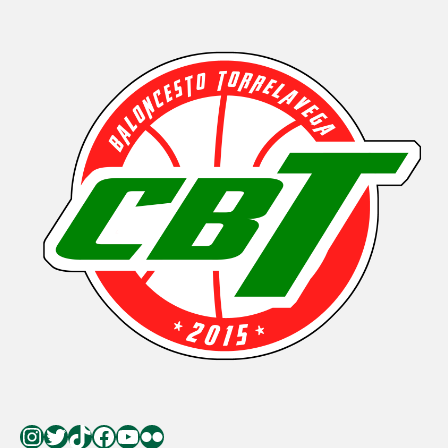
Instagram
Twitter
TikTok
Facebook
YouTube
Flickr