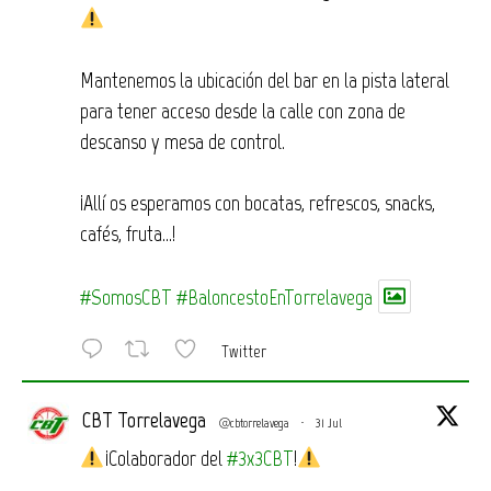
Mantenemos la ubicación del bar en la pista lateral
para tener acceso desde la calle con zona de
descanso y mesa de control.
¡Allí os esperamos con bocatas, refrescos, snacks,
cafés, fruta…!
#SomosCBT
#BaloncestoEnTorrelavega
Twitter
CBT Torrelavega
@cbtorrelavega
·
31 Jul
¡Colaborador del
#3x3CBT
!