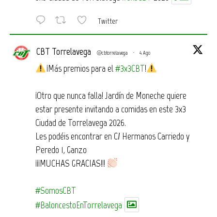
Twitter
CBT Torrelavega
@cbtorrelavega
·
4 Ago
¡Más premios para el
#3x3CBT
!
¡Otro que nunca falla! Jardín de Moneche quiere
estar presente invitando a comidas en este 3x3
Ciudad de Torrelavega 2026.
Les podéis encontrar en C/ Hermanos Carriedo y
Peredo 1, Ganzo
¡¡¡MUCHAS GRACIAS!!!
#SomosCBT
#BaloncestoEnTorrelavega