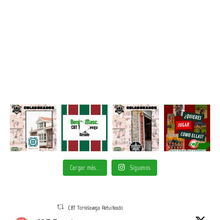
Cargar más...
Síguenos
CBT Torrelavega Retuiteado