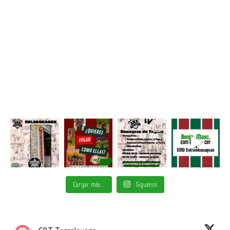
Cargar más...
Síguenos