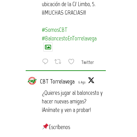
ubicación de la C/ Limbo, 5.
¡¡¡MUCHAS GRACIAS!!!
#SomosCBT
#BaloncestoEnTorrelavega
Twitter
CBT Torrelavega
6 Ago
¿Quieres jugar al baloncesto y
hacer nuevas amigas?
¡Anímate y ven a probar!
Escríbenos