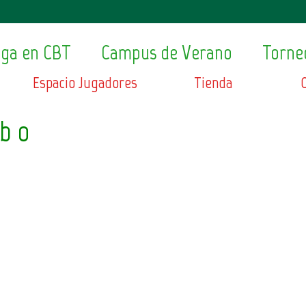
ega en CBT
Campus de Verano
Torne
Espacio Jugadores
Tienda
b_o