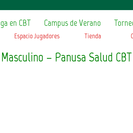
ega en CBT
Campus de Verano
Torne
Espacio Jugadores
Tienda
 Masculino – Panusa Salud CBT