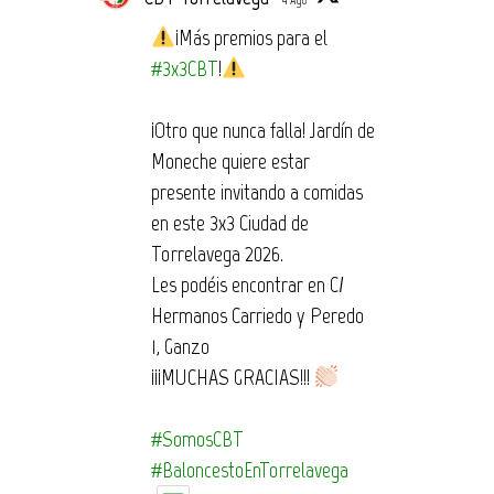
4 Ago
¡Más premios para el
#3x3CBT
!
¡Otro que nunca falla! Jardín de
Moneche quiere estar
presente invitando a comidas
en este 3x3 Ciudad de
Torrelavega 2026.
Les podéis encontrar en C/
Hermanos Carriedo y Peredo
1, Ganzo
¡¡¡MUCHAS GRACIAS!!!
#SomosCBT
#BaloncestoEnTorrelavega