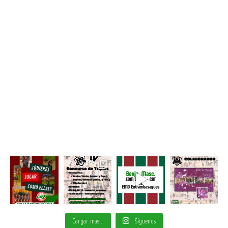
Cargar más...
Síguenos