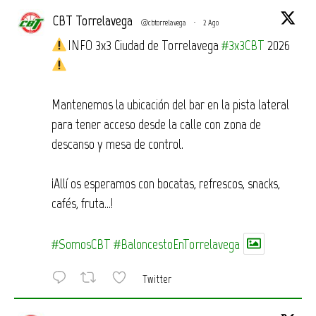
CBT Torrelavega
@cbtorrelavega
·
2 Ago
INFO 3x3 Ciudad de Torrelavega
#3x3CBT
2026
Mantenemos la ubicación del bar en la pista lateral
para tener acceso desde la calle con zona de
descanso y mesa de control.
¡Allí os esperamos con bocatas, refrescos, snacks,
cafés, fruta…!
#SomosCBT
#BaloncestoEnTorrelavega
Twitter