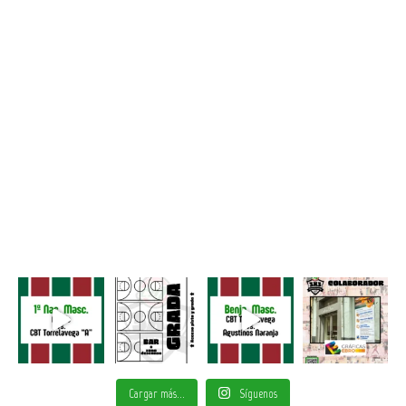
Cargar más...
Síguenos