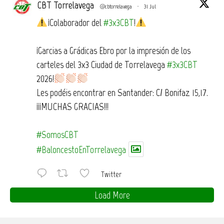
CBT Torrelavega
@cbtorrelavega
·
31 Jul
¡Colaborador del
#3x3CBT
!
¡Garcias a Grádicas Ebro por la impresión de los
carteles del 3x3 Ciudad de Torrelavega
#3x3CBT
2026!
Les podéis encontrar en Santander: C/ Bonifaz 15,17.
¡¡¡MUCHAS GRACIAS!!!
#SomosCBT
#BaloncestoEnTorrelavega
Twitter
Load More