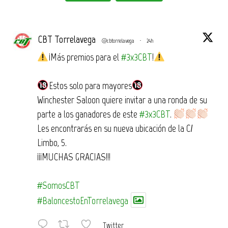
CBT Torrelavega
@cbtorrelavega
·
24h
¡Más premios para el
#3x3CBT
!
Estos solo para mayores
Winchester Saloon quiere invitar a una ronda de su
parte a los ganadores de este
#3x3CBT
.
Les encontrarás en su nueva ubicación de la C/
Limbo, 5.
¡¡¡MUCHAS GRACIAS!!!
#SomosCBT
#BaloncestoEnTorrelavega
Twitter