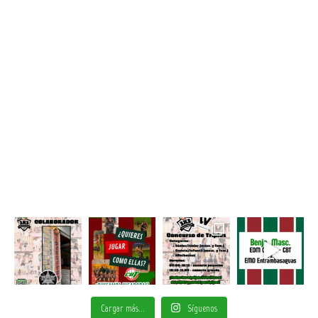
Cargar más...
Síguenos