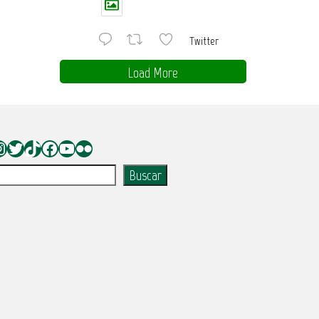
Twitter
Load More
nstagram
Twitter
TikTok
Facebook
YouTube
Flickr
uscar
Buscar