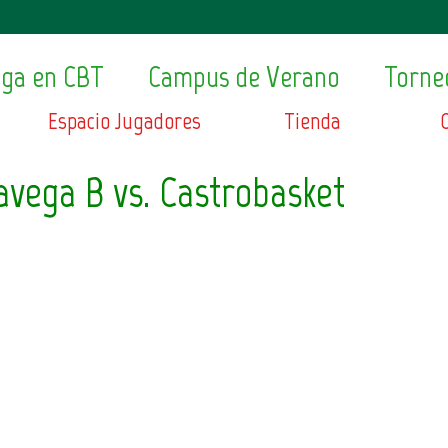
ega en CBT
Campus de Verano
Torne
Espacio Jugadores
Tienda
avega B vs. Castrobasket