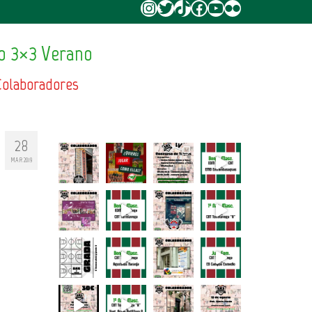
Instagram
Twitter
TikTok
Facebook
YouTube
Flickr
o 3×3 Verano
Colaboradores
28
MAR 2019