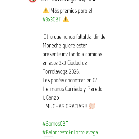
4 Ago
¡Más premios para el
#3x3CBT
!
¡Otro que nunca falla! Jardín de
Moneche quiere estar
presente invitando a comidas
en este 3x3 Ciudad de
Torrelavega 2026.
Les podéis encontrar en C/
Hermanos Carriedo y Peredo
1, Ganzo
¡¡¡MUCHAS GRACIAS!!!
#SomosCBT
#BaloncestoEnTorrelavega