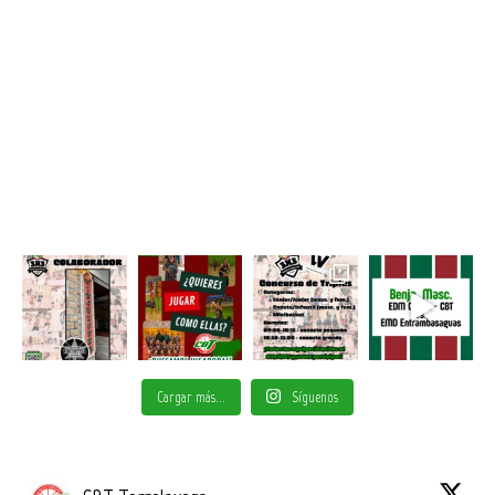
Cargar más...
Síguenos