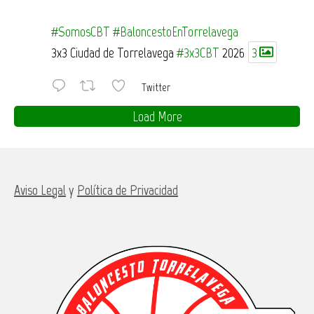
#SomosCBT
#BaloncestoEnTorrelavega
3x3 Ciudad de Torrelavega
#3x3CBT
2026
3
Twitter
Load More
Aviso Legal
y
Política de Privacidad