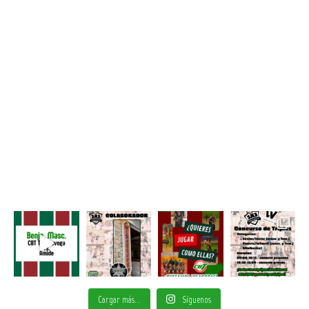
Cargar más...
Síguenos