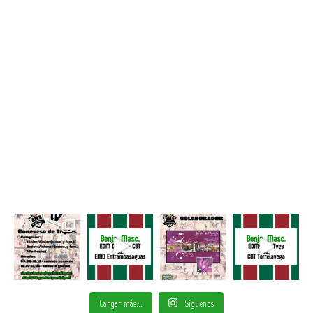
Cargar más...
Síguenos