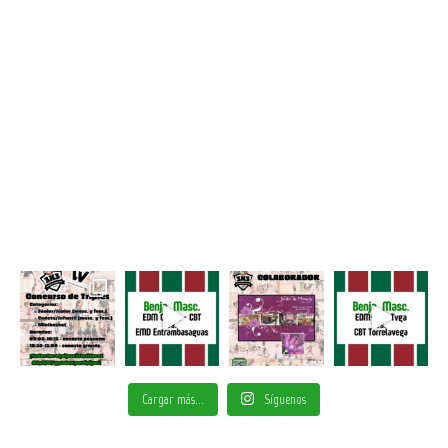
Cargar más...
Síguenos