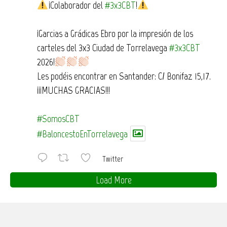
¡Colaborador del
#3x3CBT
!
¡Garcias a Grádicas Ebro por la impresión de los
carteles del 3x3 Ciudad de Torrelavega
#3x3CBT
2026!
Les podéis encontrar en Santander: C/ Bonifaz 15,17.
¡¡¡MUCHAS GRACIAS!!!
#SomosCBT
#BaloncestoEnTorrelavega
Twitter
Load More