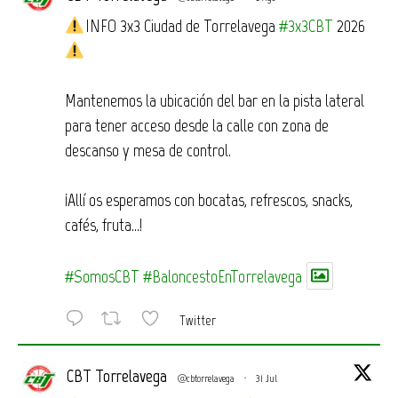
INFO 3x3 Ciudad de Torrelavega
#3x3CBT
2026
Mantenemos la ubicación del bar en la pista lateral
para tener acceso desde la calle con zona de
descanso y mesa de control.
¡Allí os esperamos con bocatas, refrescos, snacks,
cafés, fruta…!
#SomosCBT
#BaloncestoEnTorrelavega
Twitter
CBT Torrelavega
@cbtorrelavega
·
31 Jul