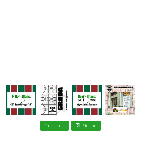
Cargar más...
Síguenos