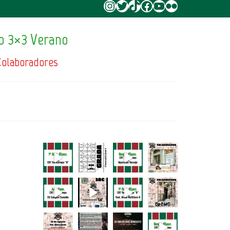
Instagram
Twitter
TikTok
Facebook
YouTube
Flickr
o 3×3 Verano
Colaboradores