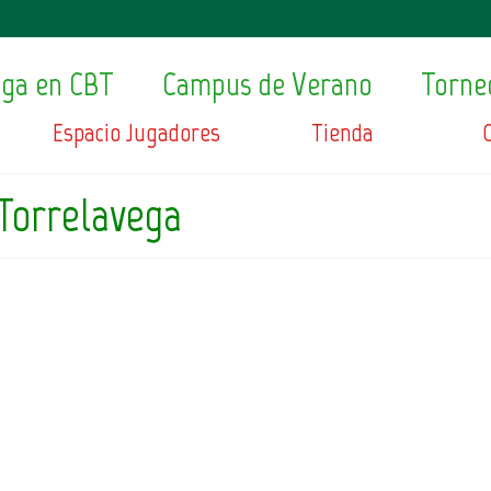
ega en CBT
Campus de Verano
Torne
Espacio Jugadores
Tienda
 Torrelavega