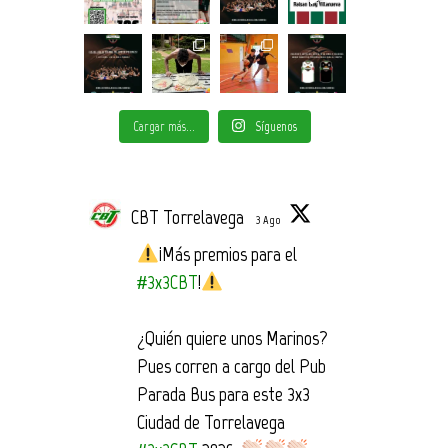
Cargar más...
Síguenos
CBT Torrelavega
3 Ago
¡Más premios para el
#3x3CBT
!
¿Quién quiere unos Marinos?
Pues corren a cargo del Pub
Parada Bus para este 3x3
Ciudad de Torrelavega