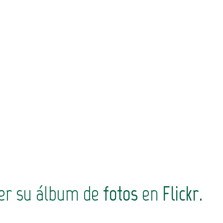
ver su álbum de
fotos
en
Flickr
.