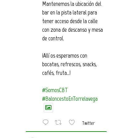
Mantenemos la ubicación del
bar en la pista lateral para
tener acceso desde la calle
con zona de descanso y mesa
de control.
¡Allí os esperamos con
bocatas, refrescos, snacks,
cafés, fruta…!
#SomosCBT
#BaloncestoEnTorrelavega
Twitter