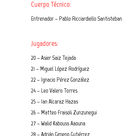
Cuerpo Técnico:
Entrenador – Pablo Ricciardiello Santisteban
Jugadores:
20 – Asier Saiz Tejada
21 – Miguel López Rodríguez
22 – Ignacio Pérez González
24 – Leo Valero Torres
25 – Ian Alcaraz Hazas
26 – Matteo Fraisoli Zunzunegui
27 – Walid Kabouss Aaouna
28 – Adrián Gimeno Gutiérrez