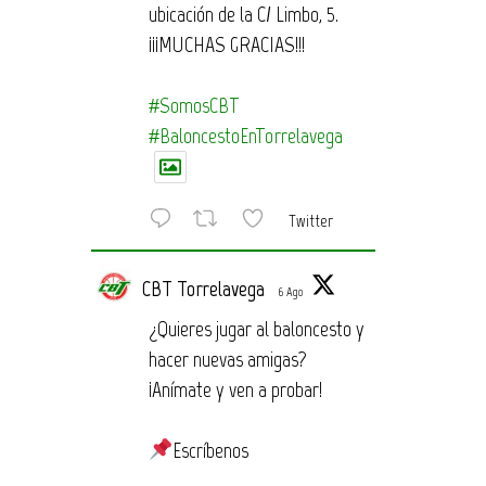
ubicación de la C/ Limbo, 5.
¡¡¡MUCHAS GRACIAS!!!
#SomosCBT
#BaloncestoEnTorrelavega
Twitter
CBT Torrelavega
6 Ago
¿Quieres jugar al baloncesto y
hacer nuevas amigas?
¡Anímate y ven a probar!
Escríbenos