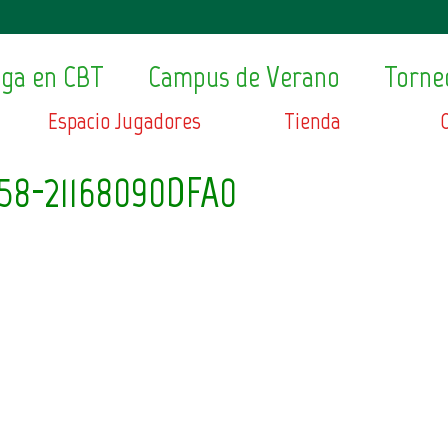
ega en CBT
Campus de Verano
Torne
Espacio Jugadores
Tienda
58-21168090DFA0