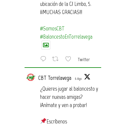
ubicación de la C/ Limbo, 5.
¡¡¡MUCHAS GRACIAS!!!
#SomosCBT
#BaloncestoEnTorrelavega
Twitter
CBT Torrelavega
6 Ago
¿Quieres jugar al baloncesto y
hacer nuevas amigas?
¡Anímate y ven a probar!
Escríbenos