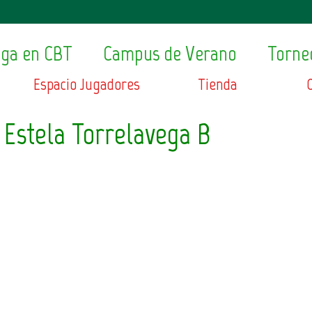
ega en CBT
Campus de Verano
Torne
Espacio Jugadores
Tienda
 Estela Torrelavega B