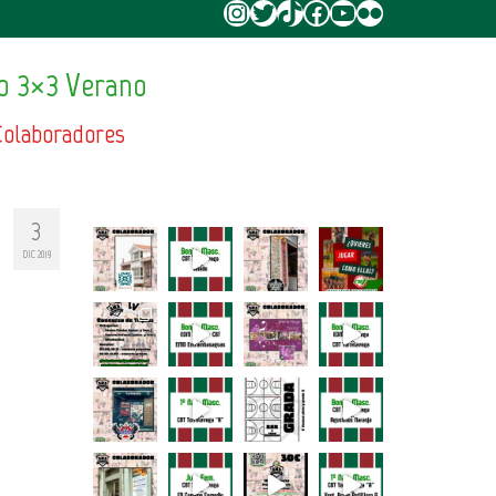
Instagram
Twitter
TikTok
Facebook
YouTube
Flickr
o 3×3 Verano
Colaboradores
3
DIC 2019