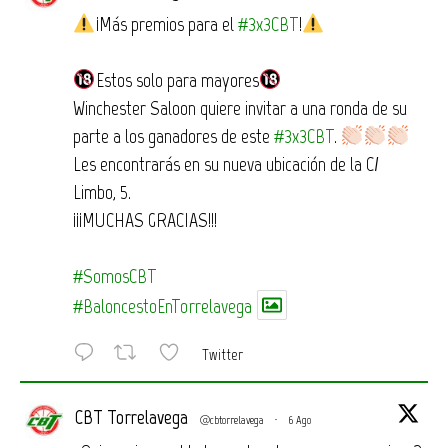
¡Más premios para el
#3x3CBT
!
Estos solo para mayores
Winchester Saloon quiere invitar a una ronda de su
parte a los ganadores de este
#3x3CBT
.
Les encontrarás en su nueva ubicación de la C/
Limbo, 5.
¡¡¡MUCHAS GRACIAS!!!
#SomosCBT
#BaloncestoEnTorrelavega
Twitter
CBT Torrelavega
@cbtorrelavega
·
6 Ago