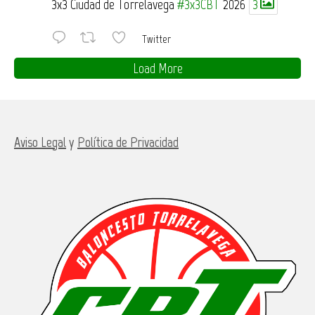
3x3 Ciudad de Torrelavega
#3x3CBT
2026
3
Twitter
Load More
Aviso Legal
y
Política de Privacidad