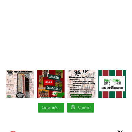
Cargar más...
Síguenos